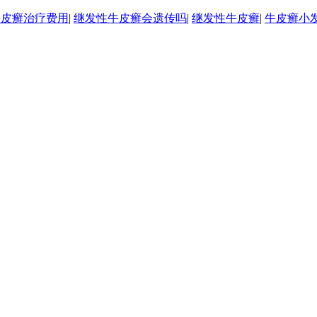
牛皮癣治疗费用
|
继发性牛皮癣会遗传吗
|
继发性牛皮癣
|
牛皮癣小