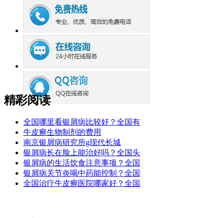
精彩阅读
全国哪里看银屑病比较好？全国有
牛皮癣生物制剂的费用
南京银屑病研究所g现代长城
银屑病长在脸上能治好吗？全国头
银屑病的生活饮食注意事项？全国
银屑病关节炎喝中药能控制？全国
全国治疗牛皮癣医院哪家好？全国