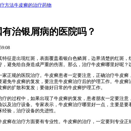
疗方法
牛皮癣的治疗药物
国有治银屑病的医院吗？
59:08
其特征是出现红斑，表面覆盖着银白色鳞屑，边界清楚的红斑，
疗，避免给自身造成严重的伤害。那么，治疗牛皮癣哪里好呢？
一家正规的医院治疗。牛皮癣患者一定要注意，正确治疗牛皮癣
要避免牛皮癣的复发，要注意牛皮癣治疗后的护理工作。牛皮癣
皮癣的扩散和复发；要做好日常的牛皮癣护理工作。
治疗的过程中，如果出现了牛皮癣的复发，患者朋友一定要注意
验以及治疗设备。专家表示，牛皮癣治疗哪里好一点，主要是要
床经验，治疗设备的先进性。
牛皮癣在治疗方面要有专业性。牛皮癣的治疗，一定要到专业正