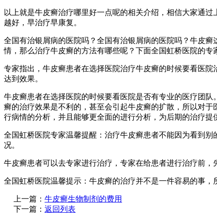
以上就是牛皮癣治疗哪里好一点呢的相关介绍，相信大家通过
越好，早治疗早康复。
全国有治银屑病的医院吗？全国有治银屑病的医院吗？牛皮癣
情，那么治疗牛皮癣的方法有哪些呢？下面全国虹桥医院的专
专家指出，牛皮癣患者在选择医院治疗牛皮癣的时候要看医院
达到效果。
牛皮癣患者在选择医院的时候要看医院是否有专业的医疗团队
癣的治疗效果是不利的，甚至会引起牛皮癣的扩散，所以对于
行病情的分析，并且能够更全面的进行分析，为后期的治疗提
全国虹桥医院专家温馨提醒：治疗牛皮癣患者不能因为看到别
况。
牛皮癣患者可以去专家进行治疗，专家在给患者进行治疗前，
全国虹桥医院温馨提示：牛皮癣的治疗并不是一件容易的事，
上一篇：
牛皮癣生物制剂的费用
下一篇：
返回列表