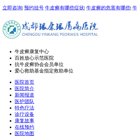
立即咨询
|
预约挂号
牛皮癣有哪些症状
|
牛皮癣的危害有哪些
|
牛皮癣康复中心
百姓放心示范医院
抗牛皮癣协会会员单位
爱心救助基金指定救助单位
医院首页
医院简介
新闻报道
医护团队
特色疗法
诊疗设备
康复故事
在线预约
医院地图