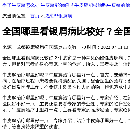
得了牛皮癣怎么办
牛皮癣能治好吗
牛皮癣能根治吗
牛皮癣的治
您当前位置：
首页
>
脓疱型银屑病
全国哪里看银屑病比较好？全
来源：成都银康银屑病医院
点击次数：70
时间：2022-07-11 13:
全国哪里看银屑病比较好？牛皮癣是一种常见的慢性皮肤病，
命，但是对患者的身心带来严重的危害，所以，患者要及时治
牛皮癣治疗哪里好呢？牛皮癣治疗哪里好一点，首先，要选择
病，在治疗过程中患者要保持清醒的头脑，配合医生的治疗；
做好日常护理工作，不要使用刺激性过大的药物，避免造成牛
牛皮癣治疗哪里好呢，牛皮癣治疗哪里好一点，专家介绍，在
医院好不好一点，主要还是要看专家的专业性，专家的临床经
示，牛皮癣治疗哪里好一点，主要看专家的临床经验，专家临
牛皮癣治疗哪里好一点，专家介绍，治疗牛皮癣哪里好一点，
情，给自身带来严重的伤害。