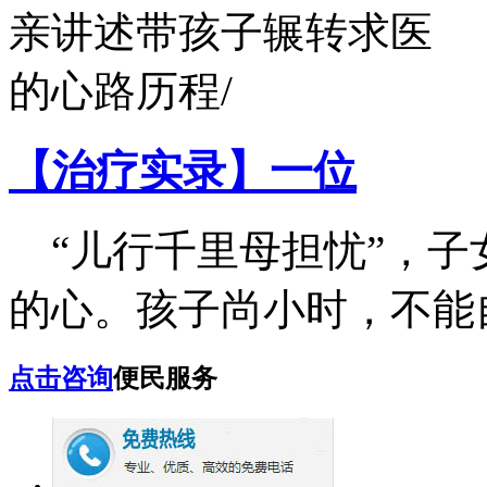
【治疗实录】一位
“儿行千里母担忧”，子
的心。孩子尚小时，不能自.
点击咨询
便民服务