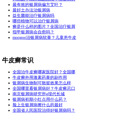
最有效的银屑病偏方艾叶？
最好土办法治银屑病
益生菌能治疗银屑病吗
哪些植物可以治疗银屑病
癣是什么样的图片？全国治疗银屑
指甲银屑病会自愈吗？
moogoo治银屑病软膏？儿童患牛皮
牛皮癣常识
全国治牛皮癣哪家医院好？全国哪
牛皮癣外用激素药膏的副作用
银屑病生物制可散挺效果怎么样
全国哪里看银屑病好？牛皮癣忌口
南京银屑病研究所g现代长城
银屑病初期小红点用什么药？
脸上生银屑病擦什么药最好
全国省人民医院治得好银屑病吗？