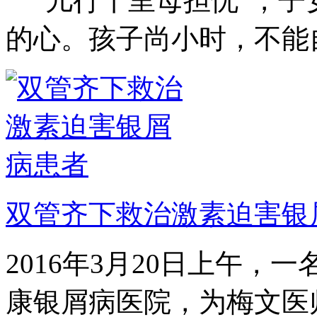
“儿行千里母担忧”，子
的心。孩子尚小时，不能自.
双管齐下救治激素迫害银
2016年3月20日上午
康银屑病医院，为梅文医