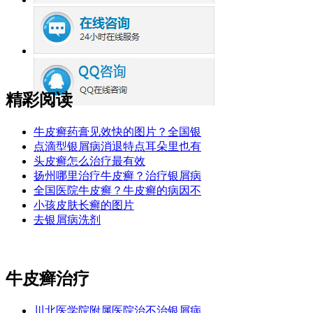
精彩阅读
牛皮癣药膏见效快的图片？全国银
点滴型银屑病消退特点耳朵里也有
头皮癣怎么治疗最有效
扬州哪里治疗牛皮癣？治疗银屑病
全国医院牛皮癣？牛皮癣的病因不
小孩皮肤长癣的图片
去银屑病洗剂
牛皮癣治疗
川北医学院附属医院治不治银屑病