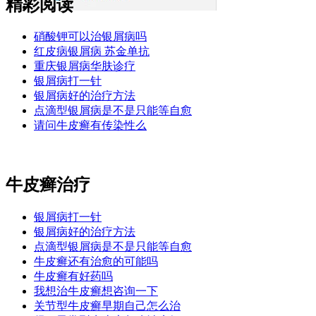
精彩阅读
硝酸钾可以治银屑病吗
红皮病银屑病 苏金单抗
重庆银屑病华肤诊疗
银屑病打一针
银屑病好的治疗方法
点滴型银屑病是不是只能等自愈
请问牛皮癣有传染性么
牛皮癣治疗
银屑病打一针
银屑病好的治疗方法
点滴型银屑病是不是只能等自愈
牛皮癣还有治愈的可能吗
牛皮癣有好药吗
我想治牛皮癣想咨询一下
关节型牛皮癣早期自己怎么治