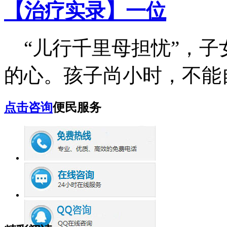
【治疗实录】一位
“儿行千里母担忧”，子
的心。孩子尚小时，不能自.
点击咨询
便民服务