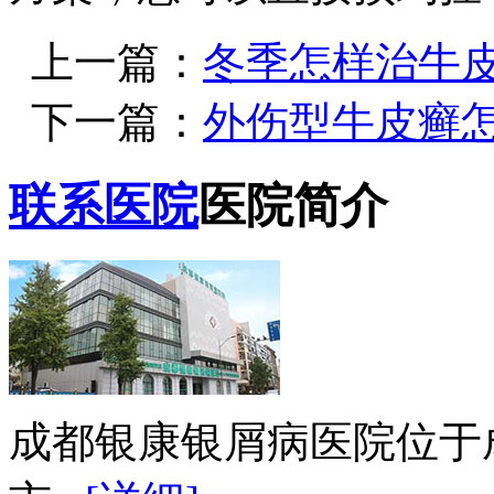
上一篇：
冬季怎样治牛
下一篇：
外伤型牛皮癣
联系医院
医院简介
成都银康银屑病医院位于