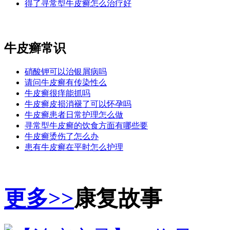
得了寻常型牛皮癣怎么治疗好
牛皮癣常识
硝酸钾可以治银屑病吗
请问牛皮癣有传染性么
牛皮癣很痒能抓吗
牛皮癣皮损消褪了可以怀孕吗
牛皮癣患者日常护理怎么做
寻常型牛皮癣的饮食方面有哪些要
牛皮癣烫伤了怎么办
患有牛皮癣在平时怎么护理
更多>>
康复故事